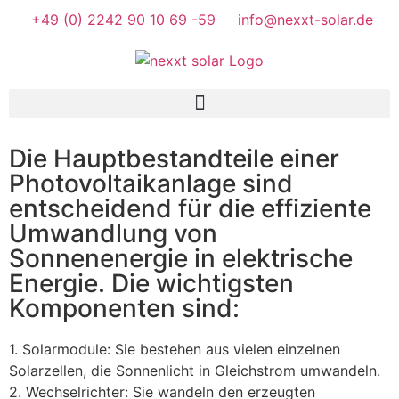
+49 (0) 2242 90 10 69 -59
info@nexxt-solar.de
Die Hauptbestandteile einer
Hauptbestandteile einer
Photovoltaikanlage sind
Photovoltaik-Anlage
entscheidend für die effiziente
Umwandlung von
Jede Komponente aufeinander abgestimmt
Sonnenenergie in elektrische
Energie. Die wichtigsten
Komponenten sind:
1. Solarmodule: Sie bestehen aus vielen einzelnen
Solarzellen, die Sonnenlicht in Gleichstrom umwandeln.
2. Wechselrichter: Sie wandeln den erzeugten